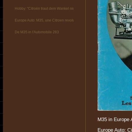
Hobby: "Citroën traut dem Wankel nicht!"
Europe Auto: M35, une Citroen revolutionnaire
De M35 in l'Automobile 283
M35 in Europe 
Europe Auto: Ci