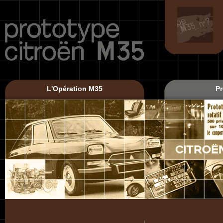
L'Opération M35
Pr