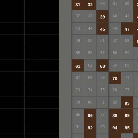
33
34
35
31
32
37
38
40
41
39
43
44
46
45
47
49
50
51
52
53
55
56
57
58
59
62
64
65
61
63
67
68
69
71
70
73
74
75
76
77
79
80
81
82
83
85
87
86
88
89
91
93
92
94
95