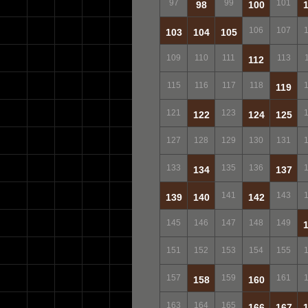
97
99
101
98
100
106
107
103
104
105
109
110
111
113
112
115
116
117
118
119
121
123
122
124
125
127
128
129
130
131
133
135
136
134
137
141
143
139
140
142
145
146
147
148
149
151
152
153
154
155
157
159
161
158
160
163
164
165
166
167