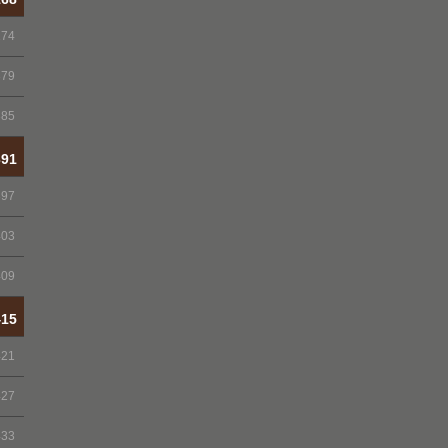
174
379
385
391
397
403
409
415
421
427
433