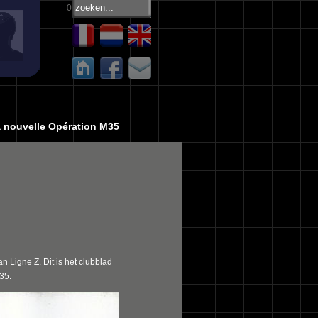
0
 nouvelle Opération M35
 Ligne Z. Dit is het clubblad
35.