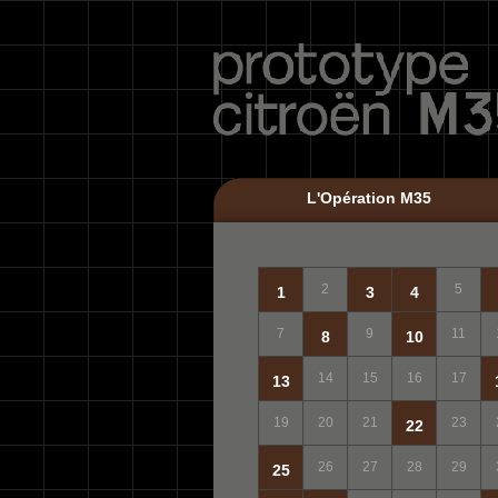
L'Opération M35
2
5
1
3
4
7
9
11
8
10
14
15
16
17
13
19
20
21
23
22
26
27
28
29
25