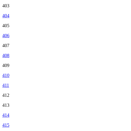
403
404
405
406
407
408
409
410
411
412
413
414
415