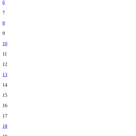
6
7
8
9
10
11
12
13
14
15
16
17
18