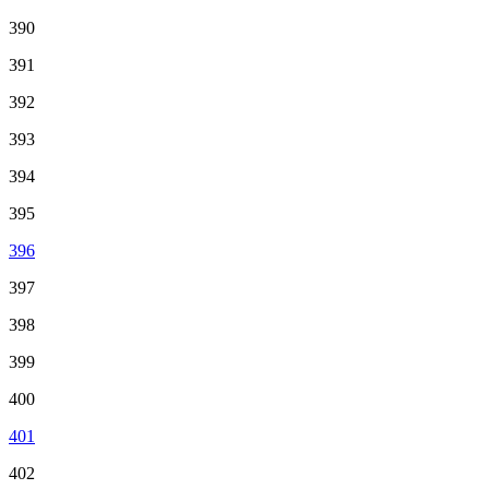
390
391
392
393
394
395
396
397
398
399
400
401
402