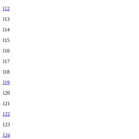
112
113
114
115
116
117
118
119
120
121
122
123
124