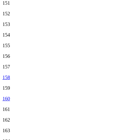
151
152
153
154
155
156
157
158
159
160
161
162
163