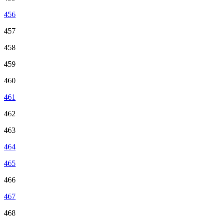
456
457
458
459
460
461
462
463
464
465
466
467
468