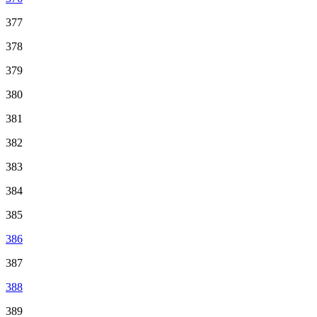
377
378
379
380
381
382
383
384
385
386
387
388
389