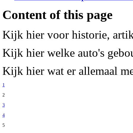
Content of this page
Kijk hier voor historie, art
Kijk hier welke auto's gebo
Kijk hier wat er allemaal m
1
2
3
4
5