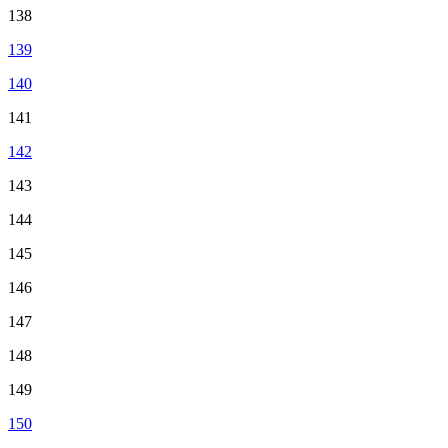
138
139
140
141
142
143
144
145
146
147
148
149
150