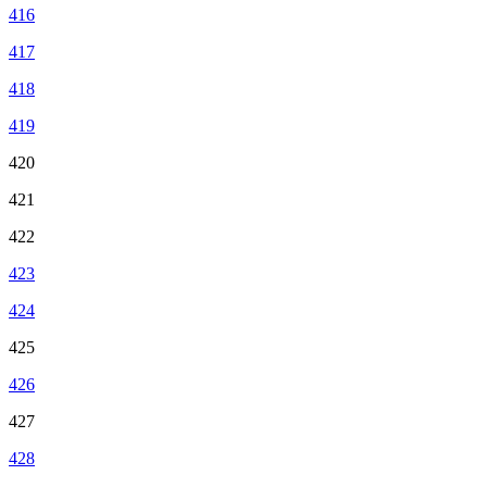
416
417
418
419
420
421
422
423
424
425
426
427
428