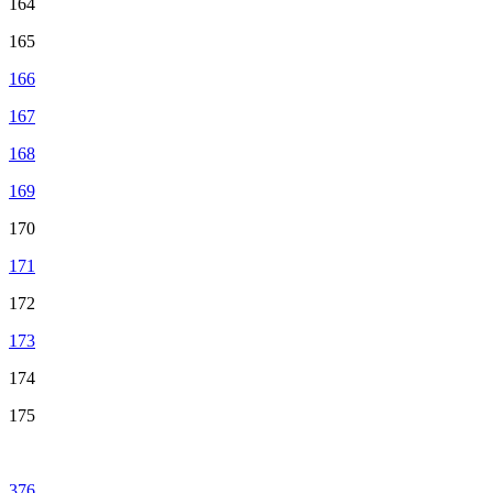
164
165
166
167
168
169
170
171
172
173
174
175
376