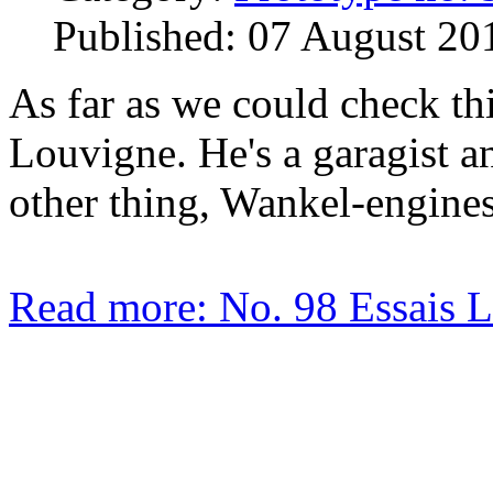
Published: 07 August 20
As far as we could check th
Louvigne. He's a garagist a
other thing, Wankel-engine
Read more: No. 98 Essais Lu