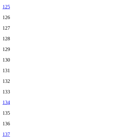
125
126
127
128
129
130
131
132
133
134
135
136
137