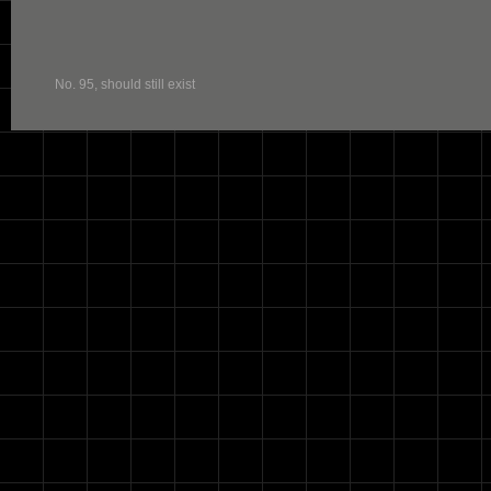
No. 95, should still exist