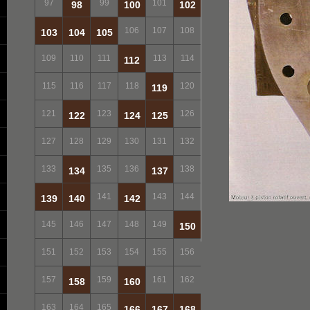
97
99
101
98
100
102
106
107
108
103
104
105
109
110
111
113
114
112
115
116
117
118
120
119
121
123
126
122
124
125
127
128
129
130
131
132
133
135
136
138
134
137
141
143
144
139
140
142
145
146
147
148
149
150
151
152
153
154
155
156
157
159
161
162
158
160
163
164
165
166
167
168