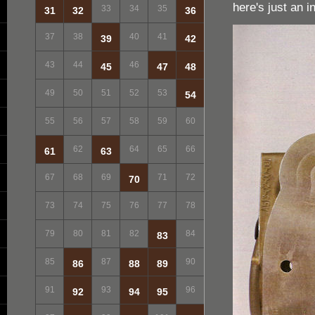
here's just an in
33
34
35
31
32
36
37
38
40
41
39
42
43
44
46
45
47
48
49
50
51
52
53
54
55
56
57
58
59
60
62
64
65
66
61
63
67
68
69
71
72
70
73
74
75
76
77
78
79
80
81
82
84
83
85
87
90
86
88
89
91
93
96
92
94
95