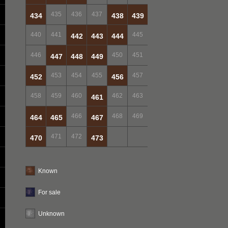
435
436
437
434
438
439
440
441
445
442
443
444
446
450
451
447
448
449
453
454
455
457
452
456
458
459
460
462
463
461
466
468
469
464
465
467
471
472
470
473
Known
For sale
Unknown