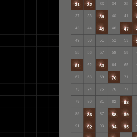
33
34
35
31
32
37
38
40
41
39
43
44
46
45
47
49
50
51
52
53
55
56
57
58
59
62
64
65
61
63
67
68
69
71
70
73
74
75
76
77
79
80
81
82
83
85
87
86
88
89
91
93
92
94
95