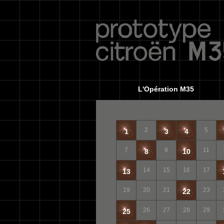
L'Opération M35
2
5
1
3
4
7
9
11
8
10
14
15
16
17
13
19
20
21
23
22
26
27
28
29
25