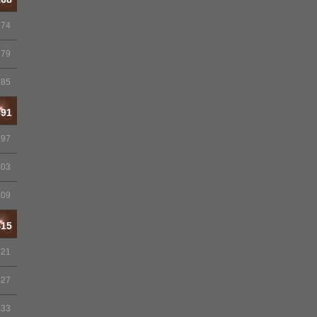
174
379
385
391
397
403
409
415
421
427
433