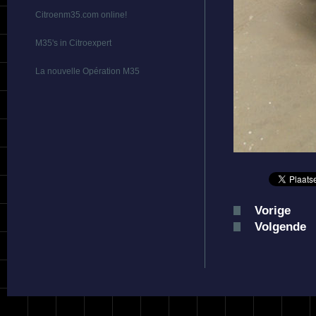
Citroenm35.com online!
M35's in Citroexpert
La nouvelle Opération M35
Vorige
Volgende