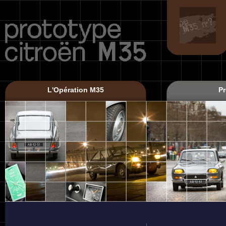
L'Opération M35
Pr