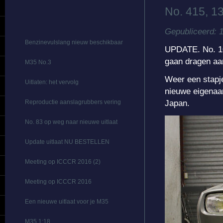
No. 415, 1
Gepubliceerd: 
Benzinevulslang nieuw beschikbaar
UPDATE. No. 100
gaan dragen aan
M35 No.3
Weer een stapje
Uitlaten: het vervolg
nieuwe eigenaar
Japan.
Reproductie aanslagrubbers vering
No. 83 op weg naar nieuwe uitlaat
Update uitlaat NU BESTELLEN
Meeting op ICCCR 2016 (2)
Meeting op ICCCR 2016
Een nieuwe uitlaat voor je M35
M35 1:18