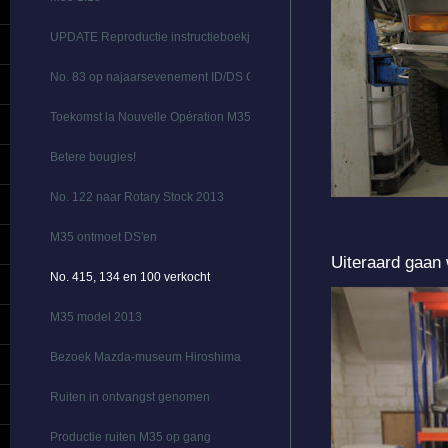
UPDATE Reproductie instructieboekje
No. 83 op najaarsevenement ID/DS Club
Toekomst la Nouvelle Opération M35
Betere bougies!
No. 122 naar Rotary Stock 2013
M35 ontmoet DS'en
Uiteraard gaan 
No. 415, 134 en 100 verkocht
M35 model 2013
Bezoek Mazda-museum Hiroshima
Ruiten in ontvangst genomen
Productie ruiten M35 op gang